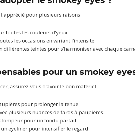
t apprécié pour plusieurs raisons :
ur toutes les couleurs d’yeux.
toutes les occasions en variant l’intensité.
 en différentes teintes pour s’harmoniser avec chaque carn
pensables pour un smokey eyes
r, assurez-vous d’avoir le bon matériel :
aupières pour prolonger la tenue.
vec plusieurs nuances de fards à paupières.
stompeur pour un fondu parfait.
un eyeliner pour intensifier le regard.