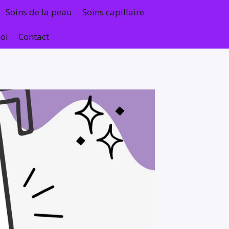
Soins de la peau
Soins capillaire
oi
Contact