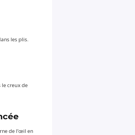
ans les plis.
 le creux de
oncée
rne de l’œil en