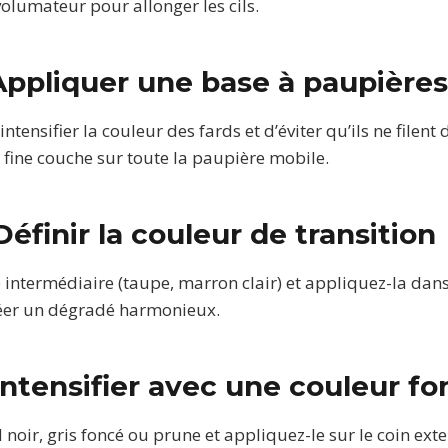
lumateur pour allonger les cils.
 Appliquer une base à paupières
tensifier la couleur des fards et d’éviter qu’ils ne filent d
fine couche sur toute la paupière mobile.
Définir la couleur de transition
e intermédiaire (taupe, marron clair) et appliquez-la dans
éer un dégradé harmonieux.
 Intensifier avec une couleur f
 noir, gris foncé ou prune et appliquez-le sur le coin exte