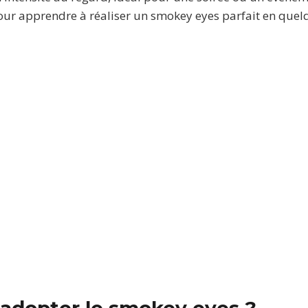
our apprendre à réaliser un smokey eyes parfait en quel
adopter le smokey eyes ?