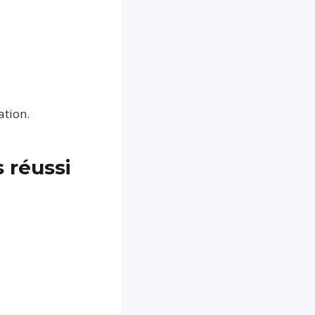
ation.
 réussi