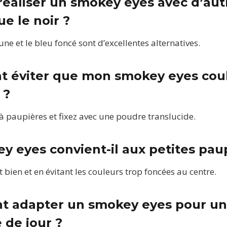
 réaliser un smokey eyes avec d’aut
e le noir ?
rune et le bleu foncé sont d’excellentes alternatives.
 éviter que mon smokey eyes coul
 ?
 à paupières et fixez avec une poudre translucide.
ey eyes convient-il aux petites pau
bien et en évitant les couleurs trop foncées au centre.
t adapter un smokey eyes pour un
 de jour ?