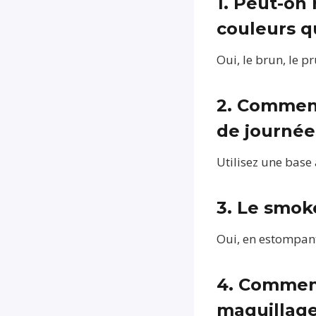
1. Peut-on
couleurs qu
Oui, le brun, le p
2. Comment
de journée
Utilisez une base
3. Le smok
Oui, en estompant 
4. Commen
maquillage