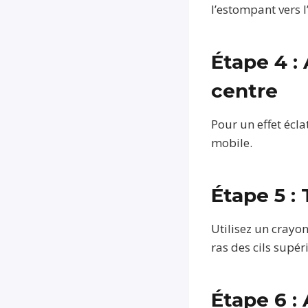
l’estompant vers l
Étape 4 :
centre
Pour un effet écla
mobile.
Étape 5 : 
Utilisez un crayon
ras des cils supér
Étape 6 :