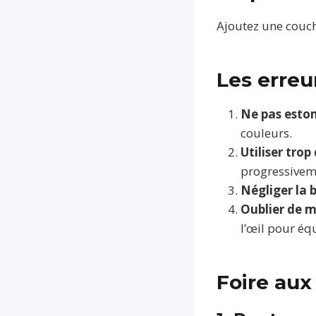
Ajoutez une couch
Les erreu
Ne pas esto
couleurs.
Utiliser trop
progressivem
Négliger la 
Oublier de ma
l’œil pour équ
Foire aux