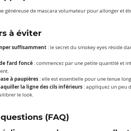
e généreuse de mascara volumateur pour allonger et étoff
rs à éviter
mper suffisamment
: le secret du smokey eyes réside da
 de fard foncé
: commencez par une petite quantité et int
ent.
base à paupières
: elle est essentielle pour une tenue lon
quiller la ligne des cils inférieurs
: appliquez un peu d
ilibrer le look.
 questions (FAQ)