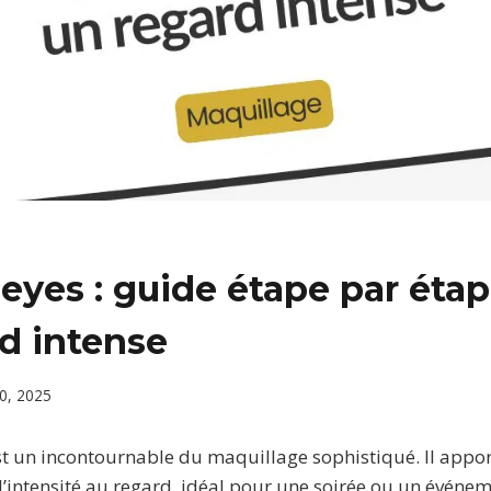
yes : guide étape par éta
d intense
0, 2025
t un incontournable du maquillage sophistiqué. Il appor
l’intensité au regard, idéal pour une soirée ou un événem