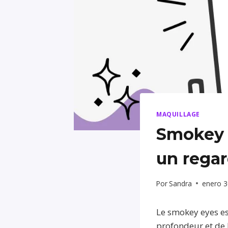
MAQUILLAGE
Smokey e
un regar
Por
Sandra
enero 3
Le smokey eyes es
profondeur et de 