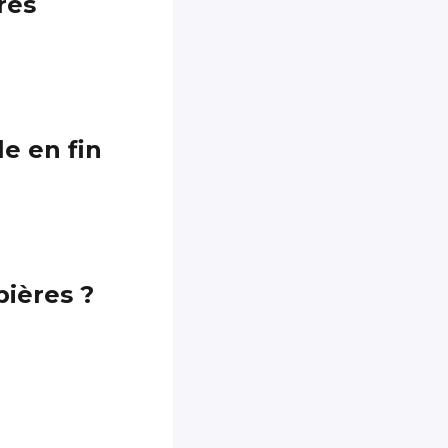
res
e en fin
pières ?