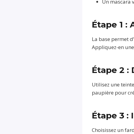
Un mascara vo
Étape 1 :
La base permet d’in
Appliquez-en une 
Étape 2 : 
Utilisez une teint
paupière pour cr
Étape 3 :
Choisissez un fard