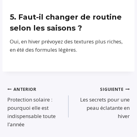
5. Faut-il changer de routine
selon les saisons ?
Oui, en hiver prévoyez des textures plus riches,
en été des formules légères.
Navegación
ANTERIOR
SIGUIENTE
Protection solaire :
Les secrets pour une
de
pourquoi elle est
peau éclatante en
entradas
indispensable toute
hiver
l’année