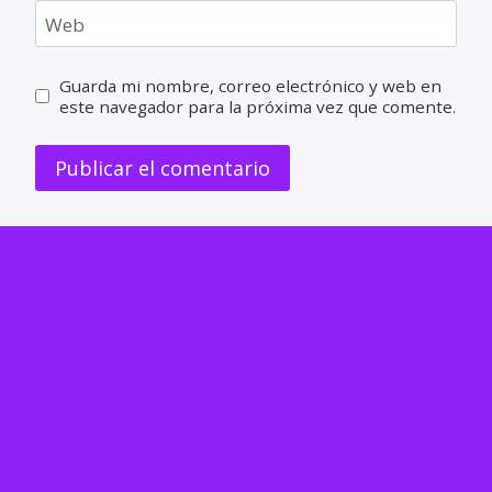
Web
Guarda mi nombre, correo electrónico y web en
este navegador para la próxima vez que comente.
Clause de non-responsabilité
Conditions Générales d’Utilisation (CGU)
Mentions légales
Politique de confidentialité
Politique de cookies (UE)